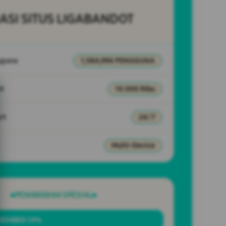
ASI SITUS LIGABANDOT
gguna
1,584,994 PENGGUNA
it
10.000 Ribu
rt
24/7
Multi-Device
PENAWARAN SPESIAL
MEMBER 10%