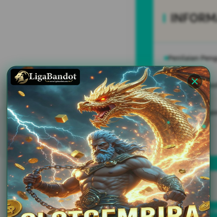
INFORM
Penilaian Pen
Minimal Depos
Layanan Suppo
+4 lebih
banyak
Platform
BONUS NEW 