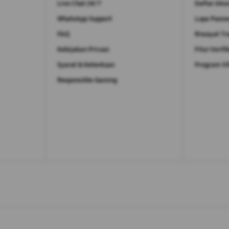
Live Chat 24/7
Daftar Aku
WhatsApp Support
Lupa Passw
FAQ
Riwayat Tr
Kebijakan Privasi
Fitur Verifi
Syarat & Ketentuan
Program VI
Responsible Gaming