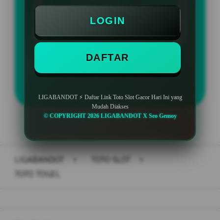
Minimal Deposit Rp. 10.000
LOGIN
Minimal Withdraw Rp 50.000
DAFTAR
LOGIN
DAFTAR
LIGABANDOT ⚡️ Daftar Link Toto Slot Gacor Hari Ini yang
Mudah Diakses
© COPYRIGHT 2026 LIGABANDOT X Seo Gemoy
Layer Popup Close
LIGABANDOT
>
TOTO SLOT
>
TOTO TOGEL
Buka
Footer Navigation