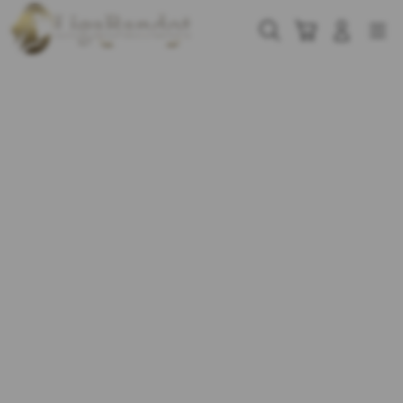
Skip
to
Cari
Troli
Login
Navigation
content