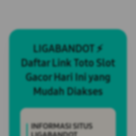
LIGABANDOT ⚡️
Daftar Link Toto Slot
Gacor Hari Ini yang
Mudah Diakses
INFORMASI SITUS
LIGABANDOT