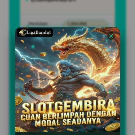
Penilaian
1,584,994
Pengguna
PENGGUNA
Minimal Deposit
10.000 Ribu
Layanan Support
24/7
Platform
Multi-Device
PENAWARAN SPESIAL
BONUS NEW MEMBER 10%